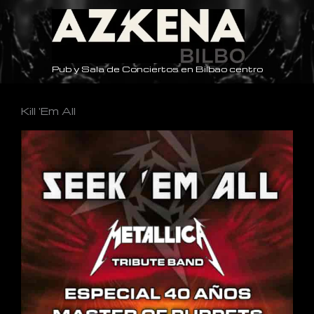
Ir
al
contenido
Pub y Sala de Conciertos en Bilbao centro
Kill 'Em All