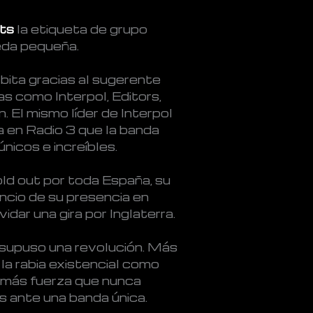
ts
la etiqueta de grupo
eda pequeña.
bita gracias al sugerente
s como Interpol, Editors,
. El mismo líder de Interpol
a en Radio 3 que la banda
únicos e increíbles.
old out por toda España, su
ncio de su presencia en
dar una gira por Inglaterra.
supuso una revolución. Más
la rabia existencial como
 más fuerza que nunca
 ante una banda única.