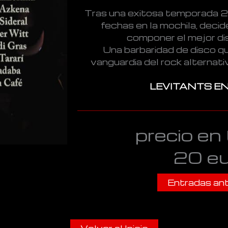
Tras una exitosa temporada 
fechas en la mochila, decid
componer el mejor dis
Una barbaridad de disco qu
vanguardia del rock alternati
LEVITANTS E
precio en 
20 e
Entradas ant