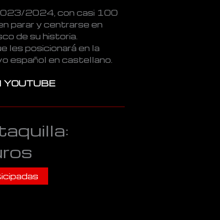
2023/2024, con casi 100
en parar y centrarse en
co de su historia.
e les posicionará en la
vo español en castellano.
N YOUTUBE
taquilla:
uros
icipadas