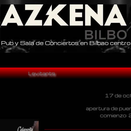
Pub y Sala de Conciertos en Bilbao centro
Levitants
17 de oc
apertura de pue
comienzo: